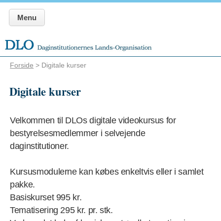
Menu
Forside
> Digitale kurser
Digitale kurser
Velkommen til DLOs digitale videokursus for
bestyrelsesmedlemmer i selvejende
daginstitutioner.
Kursusmodulerne kan købes enkeltvis eller i samlet
pakke.
Basiskurset 995 kr.
Tematisering 295 kr. pr. stk.