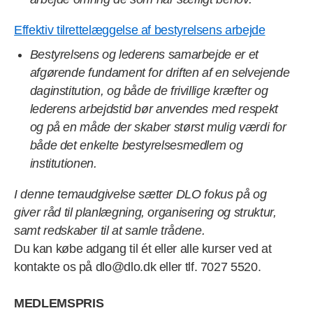
Effektiv tilrettelæggelse af bestyrelsens arbejde
Bestyrelsens og lederens samarbejde er et
afgørende fundament for driften af en selvejende
daginstitution, og både de frivillige kræfter og
lederens arbejdstid bør anvendes med respekt
og på en måde der skaber størst mulig værdi for
både det enkelte bestyrelsesmedlem og
institutionen.
I denne temaudgivelse sætter DLO fokus på og
giver råd til planlægning, organisering og struktur,
samt redskaber til at samle trådene.
Du kan købe adgang til ét eller alle kurser ved at
kontakte os på dlo@dlo.dk eller tlf. 7027 5520.
MEDLEMSPRIS