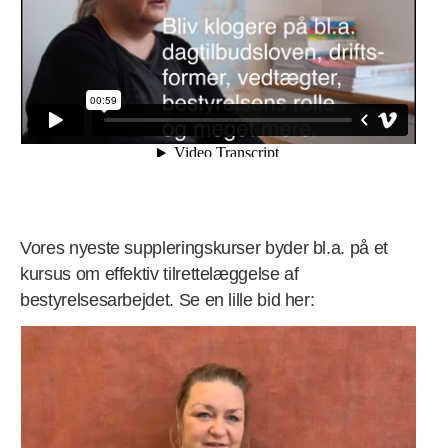
Vores nyeste suppleringskurser byder bl.a. på et
kursus om effektiv tilrettelæggelse af
bestyrelsesarbejdet. Se en lille bid her: