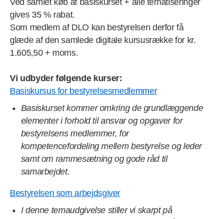
Ved samlet køb af basiskurset + alle tematiseringer
gives 35 % rabat.
Som medlem af DLO kan bestyrelsen derfor få
glæde af den samlede digitale kursusrække for kr.
1.605,50 + moms.
Vi udbyder følgende kurser:
Basiskursus for bestyrelsesmedlemmer
Basiskurset kommer omkring de grundlæggende
elementer i forhold til ansvar og opgaver for
bestyrelsens medlemmer, for
kompetencefordeling mellem bestyrelse og leder
samt om rammesætning og gode råd til
samarbejdet.
Bestyrelsen som arbejdsgiver
I denne temaudgivelse stiller vi skarpt på