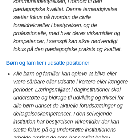
kommunalbestyrelsen, i forhold til den
pædagogiske kvalitet. Denne temaudgivelse
sætter fokus på hvordan de civile
forældrekræfter i bestyrelsen, og de
professionelle, med hver deres virkemidler og
kompetencer, i samspil kan sikre nødvendigt
fokus på den pædagogiske praksis og kvalitet.
Børn og familier i udsatte positioner
Alle børn og familier kan opleve at blive eller
være sårbare eller udsatte i kortere eller længere
perioder. Læringsmiljøet i daginstitutioner skal
understøtte og bidrage til udvikling og trivsel for
alle børn uanset de aktuelle forudsætninger og
deltagelseskompetencer. I den selvejende
institution har bestyrelsen virkemidler der kan
sætte fokus på og understøtte institutionens
arbejde omring de som har særligt behov.