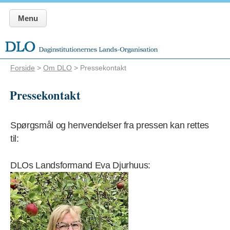
Menu
Forside
>
Om DLO
> Pressekontakt
Pressekontakt
Spørgsmål og henvendelser fra pressen kan rettes
til:
DLOs Landsformand Eva Djurhuus: