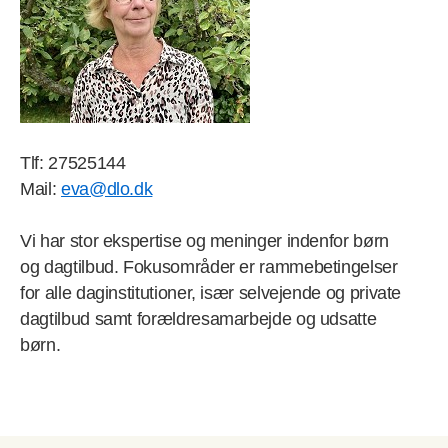
Tlf: 27525144
Mail:
eva@dlo.dk
Vi har stor ekspertise og meninger indenfor børn
og dagtilbud. Fokusområder er rammebetingelser
for alle daginstitutioner, især selvejende og private
dagtilbud samt forældresamarbejde og udsatte
børn.