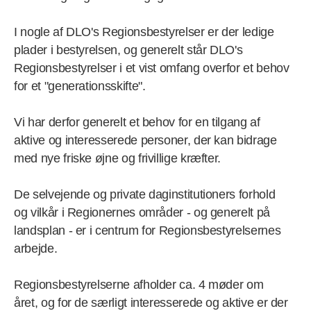
I nogle af DLO's Regionsbestyrelser er der ledige
plader i bestyrelsen, og generelt står DLO's
Regionsbestyrelser i et vist omfang overfor et behov
for et "generationsskifte".
Vi har derfor generelt et behov for en tilgang af
aktive og interesserede personer, der kan bidrage
med nye friske øjne og frivillige kræfter.
De selvejende og private daginstitutioners forhold
og vilkår i Regionernes områder - og generelt på
landsplan - er i centrum for Regionsbestyrelsernes
arbejde.
Regionsbestyrelserne afholder ca. 4 møder om
året, og for de særligt interesserede og aktive er der