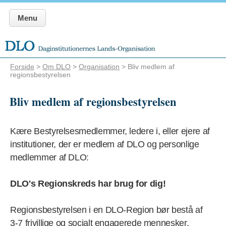
Menu
Forside
>
Om DLO
>
Organisation
> Bliv medlem af
regionsbestyrelsen
Bliv medlem af regionsbestyrelsen
Kære Bestyrelsesmedlemmer, ledere i, eller ejere af
institutioner, der er medlem af DLO og personlige
medlemmer af DLO:
DLO's Regionskreds har brug for dig!
Regionsbestyrelsen i en DLO-Region bør bestå af
3-7 frivillige og socialt engagerede mennesker.