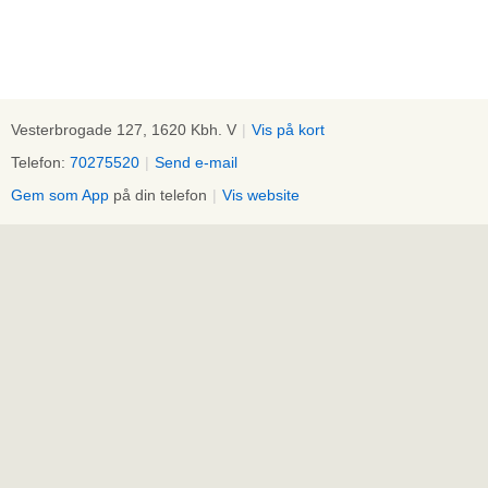
Vesterbrogade 127, 1620 Kbh. V
|
Vis på kort
Telefon:
70275520
|
Send e-mail
Gem som App
på din telefon
|
Vis website