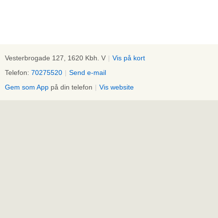
Vesterbrogade 127, 1620 Kbh. V
|
Vis på kort
Telefon:
70275520
|
Send e-mail
Gem som App
på din telefon
|
Vis website