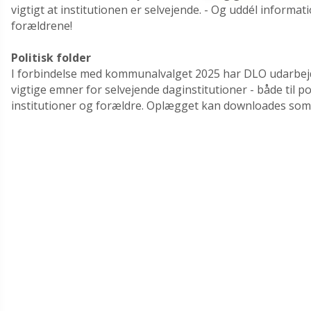
vigtigt at institutionen er selvejende. - Og uddél informatio
forældrene!
Politisk folder
I forbindelse med kommunalvalget 2025 har DLO udarbej
vigtige emner for selvejende daginstitutioner - både til pol
institutioner og forældre. Oplægget kan downloades som 