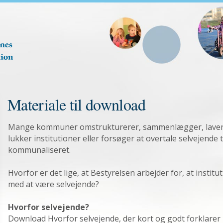
Materiale til download
Mange kommuner omstrukturerer, sammenlægger, laver
lukker institutioner eller forsøger at overtale selvejende ti
kommunaliseret.
Hvorfor er det lige, at Bestyrelsen arbejder for, at institu
med at være selvejende?
Hvorfor selvejende?
Download Hvorfor selvejende, der kort og godt forklarer 