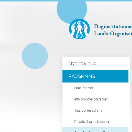
NYT FRA DLO
RÅDGIVNING
Dokumenter
Info om love og regler
Tips og vejledning
Private daginstitutioner